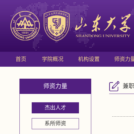
首页
学院概况
机构设置
师资力
师资力量
兼
杰出人才
系所师资