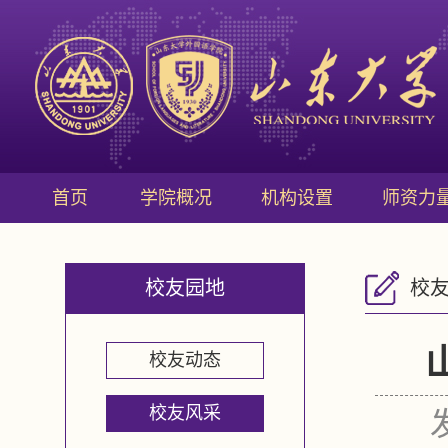
首页
学院概况
机构设置
师资力
校友园地
校
校友动态
校友风采