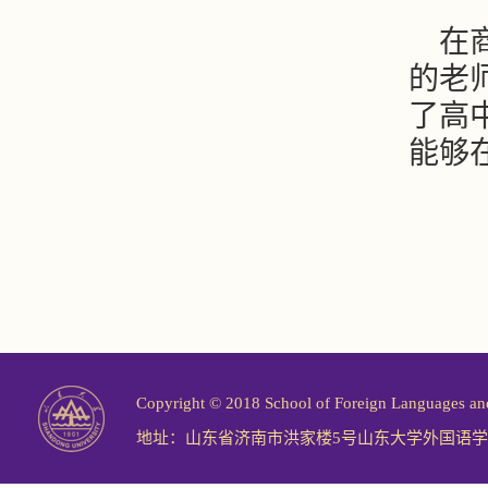
在
的老
了高
能够
Copyright © 2018 School of Foreign Langu
地址：山东省济南市洪家楼5号山东大学外国语学院 邮编：2