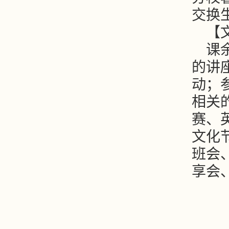
交换
【
课
的讲
动；
相关
赛、
文化
班会
享会