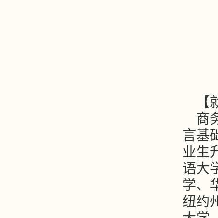
【
商
言基
业生
语大
学、
纽约