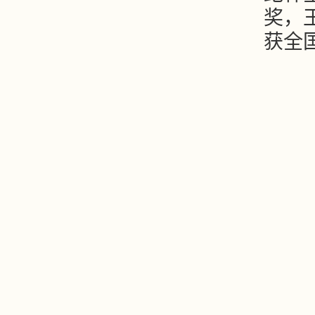
奖，
获全