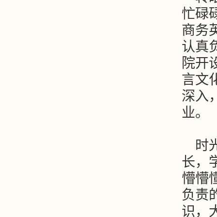
忙碌
商务
认真
院开
言文
深入
业。
时
长，
懵懵
负责
识，