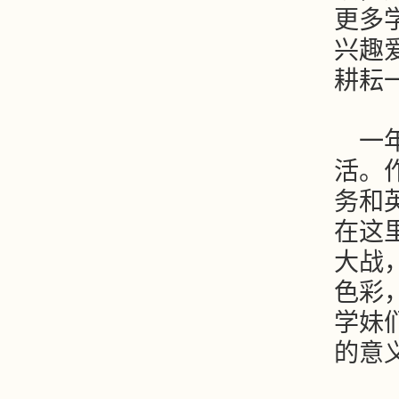
更多
兴趣
耕耘
一
活。
务和
在这
大战
色彩
学妹
的意