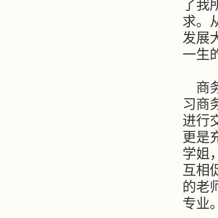
了我
求。
发展
一生
商
习商
进行
更是
学姐
互相
的老
专业