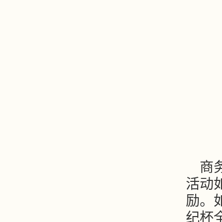
商
活动
励。
纪杯