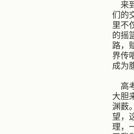
来
们的
里不
的摇
路，
界传
成为
高
大胆
渊薮
望，
理，