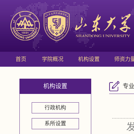
首页
学院概况
机构设置
师资力
机构设置
专
行政机构
系所设置
发