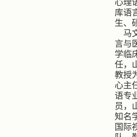
心理
库语
生、
马
言与
学临
任，
教授
心主
语专
员，
知名
国际