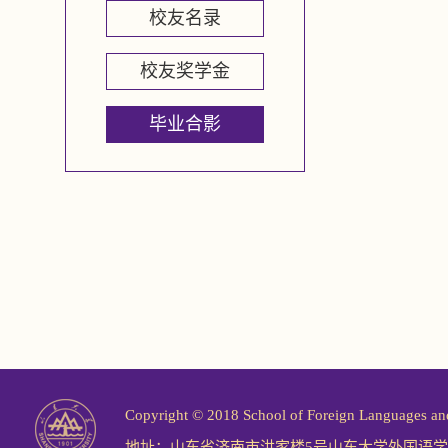
校友名录
校友奖学金
毕业合影
Copyright © 2018 School of Foreign Langu
地址：山东省济南市洪家楼5号山东大学外国语学院 邮编：2