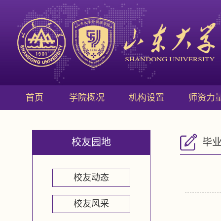
首页
学院概况
机构设置
师资力
校友园地
毕
校友动态
校友风采