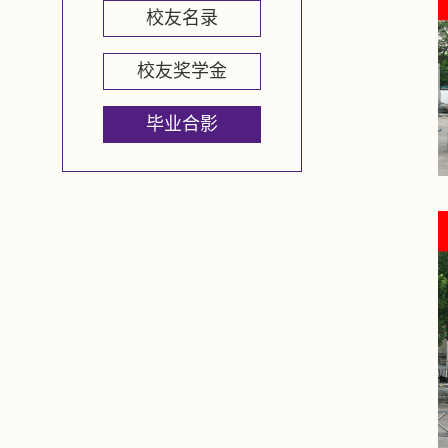
校友名录
校友奖学金
毕业合影