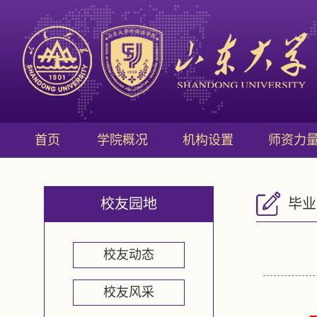
首页
学院概况
机构设置
师资力
校友园地
毕业
校友动态
校友风采