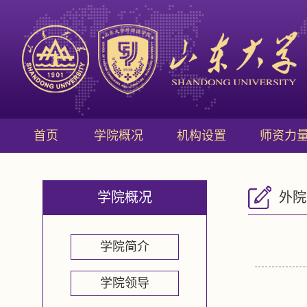
首页
学院概况
机构设置
师资力
学院概况
外院
学院简介
学院领导