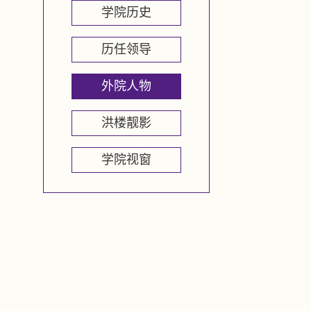
学院历史
历任领导
外院人物
洪楼靓影
学院视窗