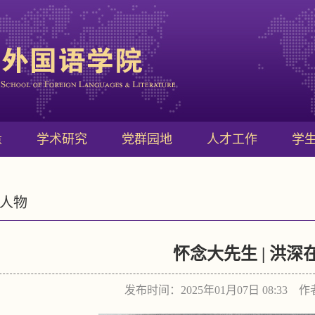
量
学术研究
党群园地
人才工作
学
人物
怀念大先生 | 洪深
发布时间：2025年01月07日 08:33 