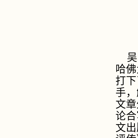
吴
哈佛
打下
手，
文章
论合
文出