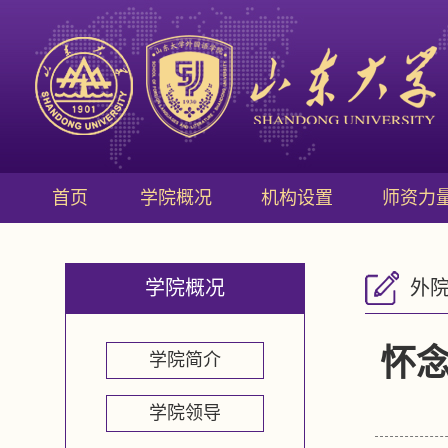
首页
学院概况
机构设置
师资力
学院概况
外
怀念
学院简介
学院领导