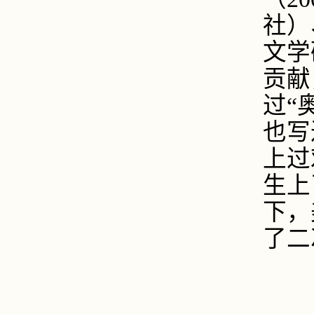
社）
文学
贡献
过“
也写
上过
生上
下，
了二