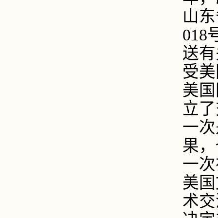
山东
018
送有
受美
美国
立了
一次
果，
一次
美国
术交