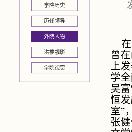
学院历史
历任领导
外院人物
在
洪楼靓影
曾在
上发
学院视窗
学全
吴富
恒发
室”
张健