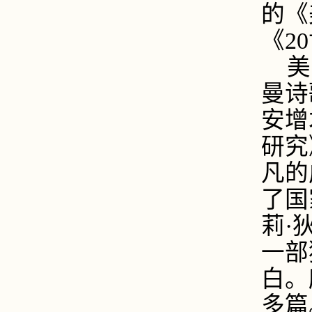
的《
《
20
美
曼诗
安增
研究
凡的
了国
莉·
一部
白。
多篇