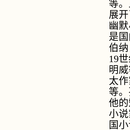
等。
展开
幽默
是国
伯纳
19
世
明威
太作
等。
他的
小说
国小