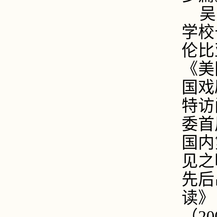
吴
学校
伦比
《美
国戏
特访
委首
国内
见之
先后
读》
（
20