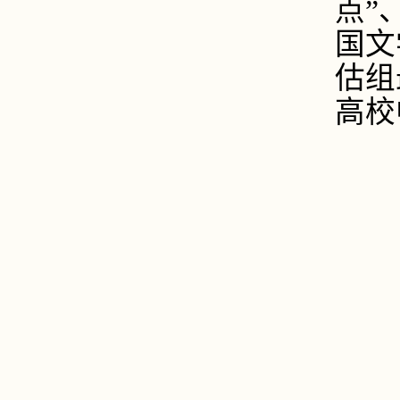
点”
国文
估组
高校