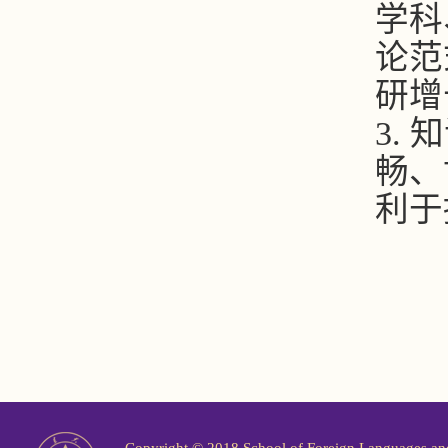
学科
论范
研增
3.
知
畅、
利于