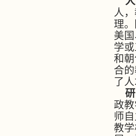
人
人，
理。
美国
学或
和朝
合的
了人
研
政教
师自
教学