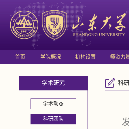
首页
学院概况
机构设置
师资力
学术研究
科
学术动态
科研团队
发