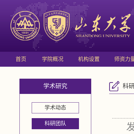
首页
学院概况
机构设置
师资力
学术研究
科
学术动态
科研团队
发