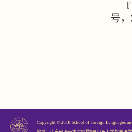
『
号，
Copyright © 2018 School of Foreign Langu
地址：山东省济南市洪家楼5号山东大学外国语学院 邮编：2