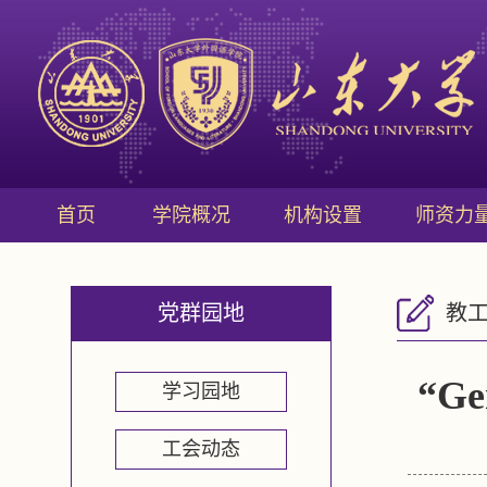
首页
学院概况
机构设置
师资力
党群园地
教
“G
学习园地
工会动态