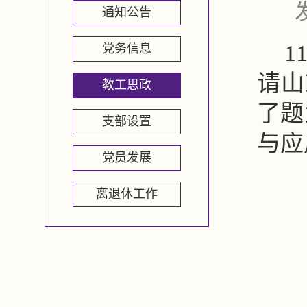
通知公告
1
党务信息
请山
教工思政
了题
支部设置
与应
党员发展
离退休工作