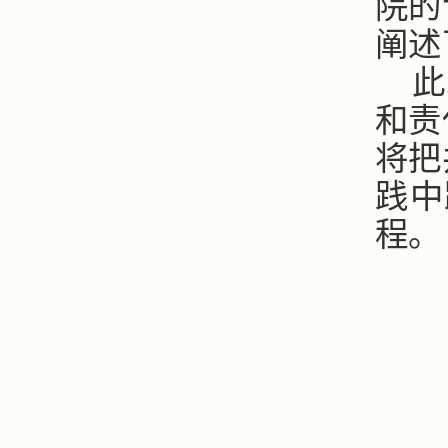
院的
阐述
此
和责
将把
践中
程。