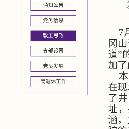
通知公告
党务信息
7
教工思政
冈山
支部设置
道”
加了
党员发展
本
离退休工作
在现
了井
址，
涵，