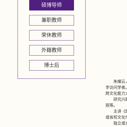
硕博导师
兼职教师
荣休教师
外籍教师
博士后
朱耀云
学访问学者
跨文化能力大
研究兴
观等。
主讲《
或省校文化
独立或