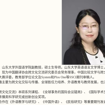
，山东大学外国语学院副教授，硕士生导师。山东大学英语语言文学博士
。现为中国翻译协会跨文化交流研究委员会常务理事，中国比较文学与跨
赛评委，教育部学位论文及System和Plos One等SSCI期刊审稿人。
趣主要为跨文化交际与传播、全球胜任力培养、外语教育与教师发展，也
跨文化交流》本硕系列课程、《全球事务的国际会议磋商》、《国际学术
传播类科学研究或创新创业奖项。
合作在《外语教学与研究》、《中国外语》、《民俗研究》等重要期刊发