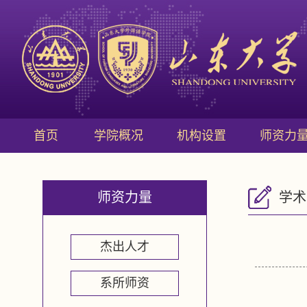
首页
学院概况
机构设置
师资力
师资力量
学术
杰出人才
系所师资