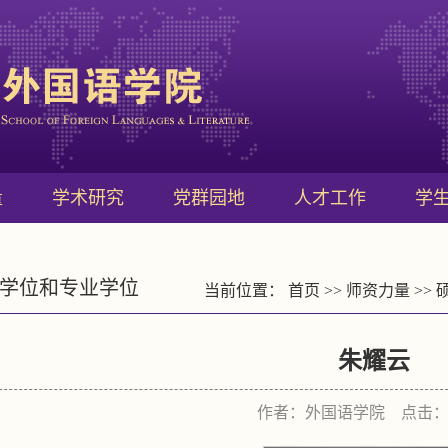
量
学术研究
党群园地
人才工作
学
学位和专业学位
当前位置：
首页
>>
师资力量
>>
朱耀云
作者：外国语学院 点击：