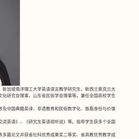
，新加坡南洋理工大学英语语言教学研究生，新西兰奥克兰大
文化研究会理事，山东省民俗学会理事等。兼任全国高校学生
涉及中国典籍英译、非遗教育和民俗数字化、族裔身份与价值
交流英语》、《研究生英语视听说》等。指导学生获多个全国
表多篇论文并获省社科优秀成果奖二等奖、省高教优秀教学成