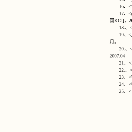
16
、
<
17
、
<
国
KCI]
，
2
18.
、
<
19
、
<
月。
20.
、
2007.04
21
、
<
22.
、
23
、
<
24
、
<
25
、
<