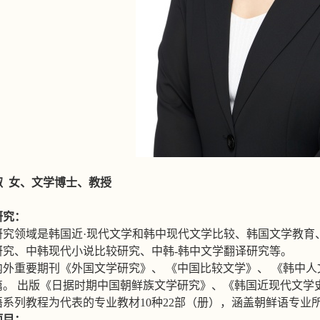
淑
女、文学博士、教授
研究：
研究领域是韩国近
·
现代文学和韩中现代文学比较、韩国文学教育
研究、中韩现代小说比较研究、中韩
-
韩中文学翻译研究等。
内外重要期刊《外国文学研究》、
《中国比较文学》、
《韩中人
篇。
出版《日据时期中国朝鲜族文学研究》、《韩国近现代文学
语系列教程为代表的专业教材
10
种
22
部（册），涵盖朝鲜语专业
项目：