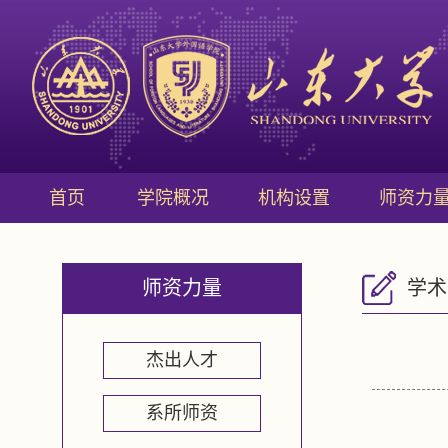
首页
学院概况
机构设置
师资力
师资力量
学术
杰出人才
系所师资