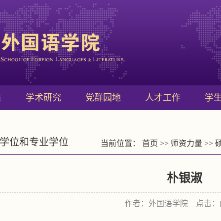
量
学术研究
党群园地
人才工作
学
学位和专业学位
当前位置：
首页
>>
师资力量
>>
朴银淑
作者：外国语学院 点击：