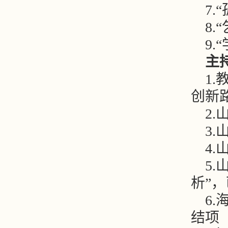
7
8
9
主
1
创新
2
3
4
5
析”
6
结项