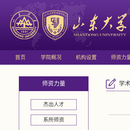
首页
学院概况
机构设置
师资力
师资力量
学
杰出人才
系所师资