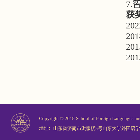
7
获
2
2
2
2
Copyright © 2018 School of Foreign Langu
地址：山东省济南市洪家楼5号山东大学外国语学院 邮编：2