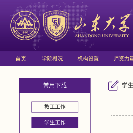
首页
学院概况
机构设置
师资力
常用下载
学
教工工作
学生工作