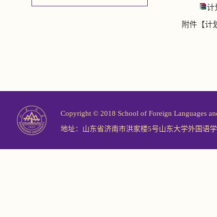
计
附件【
计
Copyright © 2018 School of Foreign Langu
地址：山东省济南市洪家楼5号山东大学外国语学院 邮编：2