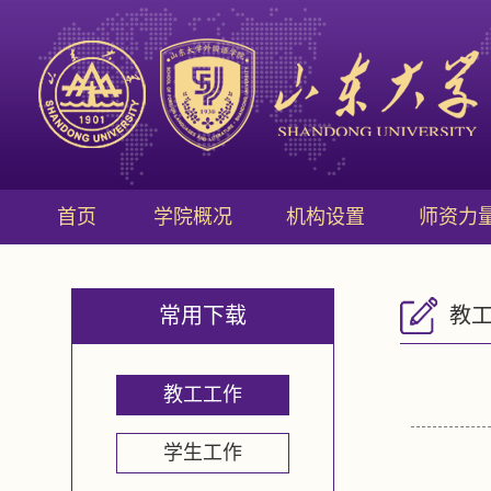
首页
学院概况
机构设置
师资力
常用下载
教
教工工作
学生工作