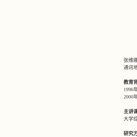
张维
通讯
教育
1996
2000
主讲
大学
研究