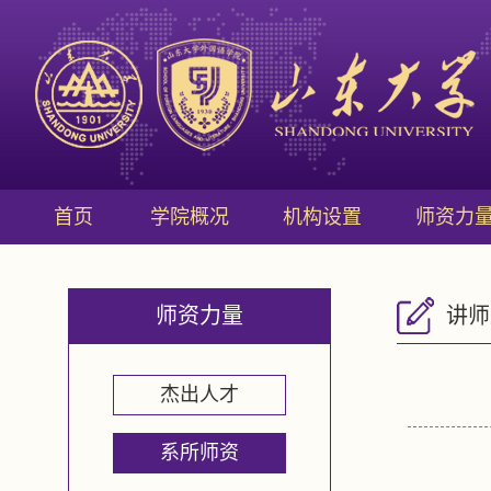
首页
学院概况
机构设置
师资力
师资力量
讲师
杰出人才
系所师资