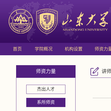
首页
学院概况
机构设置
师资力
师资力量
讲
杰出人才
系所师资