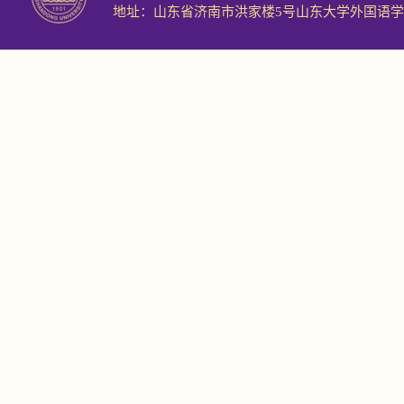
地址：山东省济南市洪家楼5号山东大学外国语学院 邮编：2