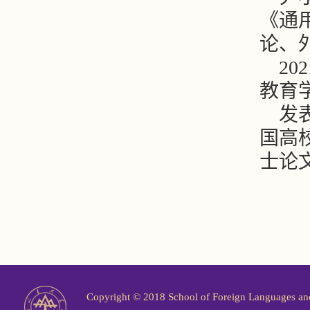
《通
论、
2
教育
发
国高
士论
Copyright © 2018 School of Foreign Langu