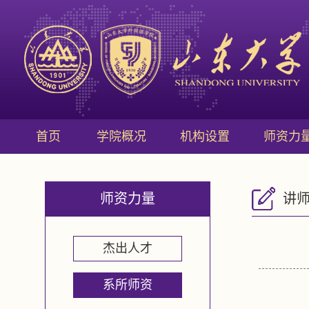
首页
学院概况
机构设置
师资力
师资力量
讲
杰出人才
系所师资