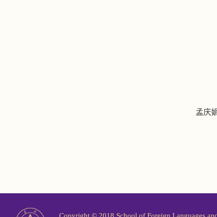
孟庆
Copyright © 2018 School of Foreign Langu