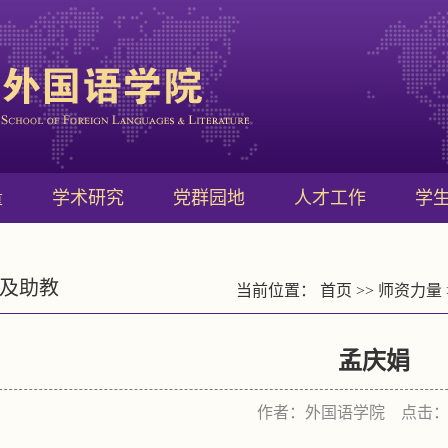
量
学术研究
党群园地
人才工作
学
及助教
当前位置：
首页
>>
师资力量
孟庆娟
作者：外国语学院 点击：