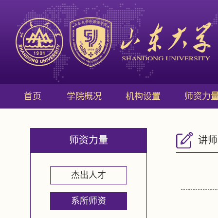
首页
学院概况
机构设置
师资力
师资力量
讲师
杰出人才
系所师资