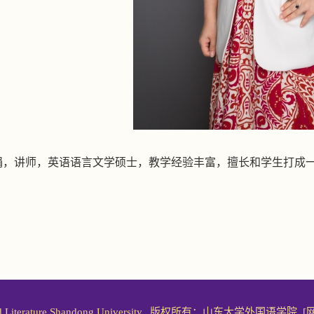
娟，讲师，英语语言文学硕士，教学经验丰富，擅长和学生打成
ages and Literature.Shandong University. 版权所有：山东大学外国语学院
[