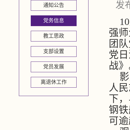
发布
通知公告
1
党务信息
强师
教工思政
团队
支部设置
党日
战》
党员发展
影
离退休工作
人民
下，
钢铁
可逾