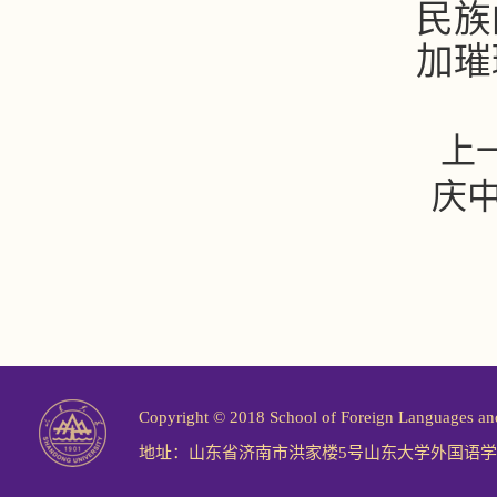
民族
加璀
上
庆中
Copyright © 2018 School of Foreign Langu
地址：山东省济南市洪家楼5号山东大学外国语学院 邮编：2