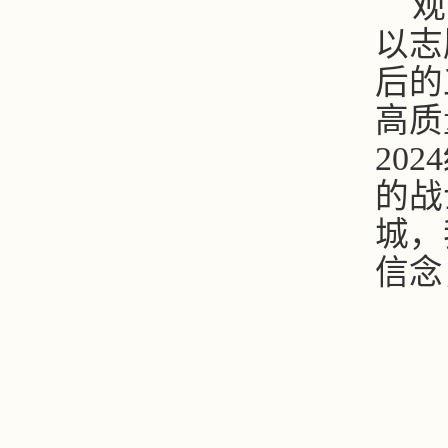
观
以志
后的
高质
20
的战
城，
信念