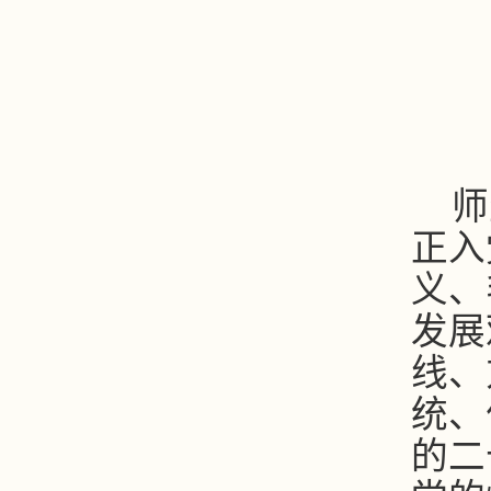
师
正入
义、
发展
线、
统、
的二