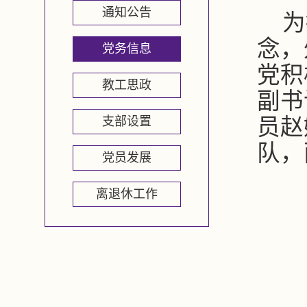
通知公告
为
念，
党务信息
党积
教工思政
副书
支部设置
员赵
队，
党员发展
离退休工作