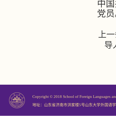
中国
党员
上一
导
Copyright © 2018 School of Foreign Langu
地址：山东省济南市洪家楼5号山东大学外国语学院 邮编：2