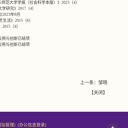
师范大学学报（社会科学本版）》2023（4）
学研究》2017（4）
023年8月
活》2015（6）
015（4）
应用与创新已结项
应用与创新已结项
上一条：
邹晓
【
关闭
】
网站管理]
[办公信息登录]