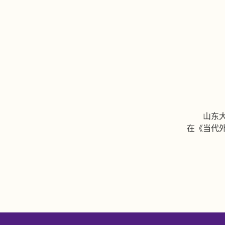
山东
在《当代