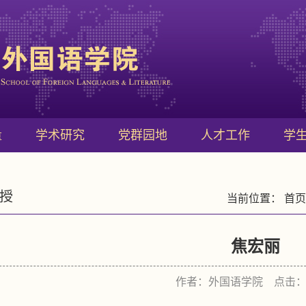
量
学术研究
党群园地
人才工作
学
授
当前位置：
首页
焦宏丽
作者：外国语学院 点击：