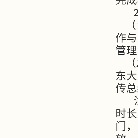
完成
（
作与
管理
（
东大
传总
注
时长
门，