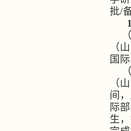
批/
（
（山
国际
（
（山
间，
际部
生，