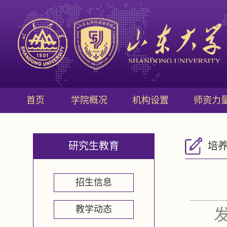
首页
学院概况
机构设置
师资力
研究生教育
培
招生信息
教学动态
发