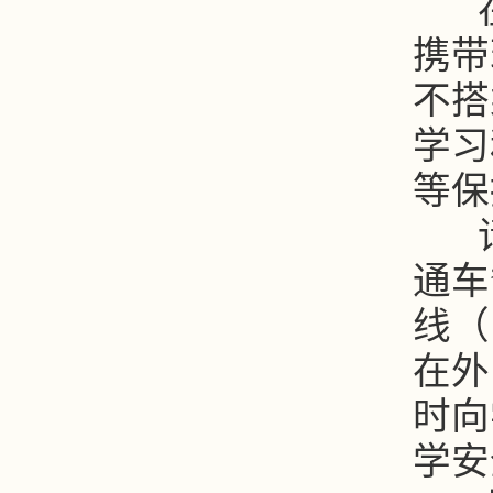
在
携带
不搭
学习
等保
请
通车
线（
在外
时向
学安