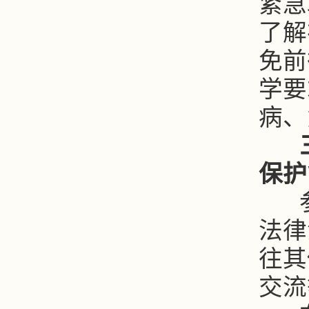
紧急
了解
免前
学要
病、
保护
参
法律
往其
交流