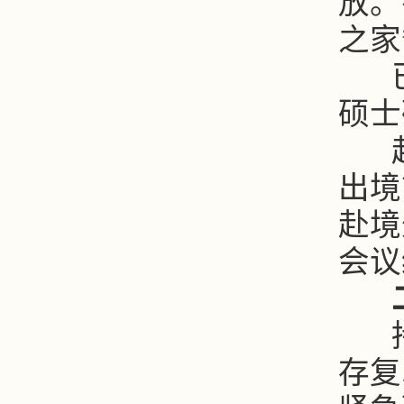
放。
之家
已
硕士
赴
出境
赴境
会议
持
存复