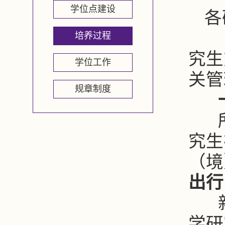
学位点建设
各
为
培养过程
究生
学位工作
关管
规章制度
究生
（境
出行
新
学研