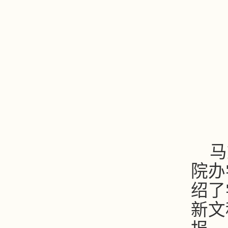
马
院办
绍了
新文