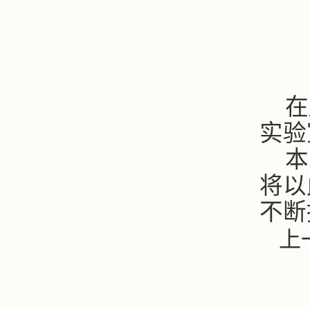
在
实验
本
将以
不断
上