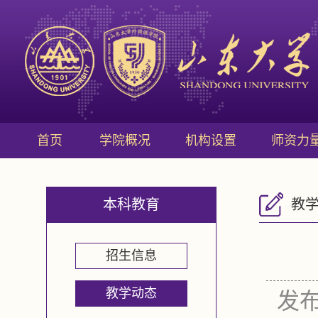
首页
学院概况
机构设置
师资力
本科教育
教
招生信息
教学动态
发布