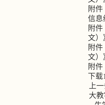
附件
信息
附件
文）》
附件
文）》
附件
下载
上一
大教