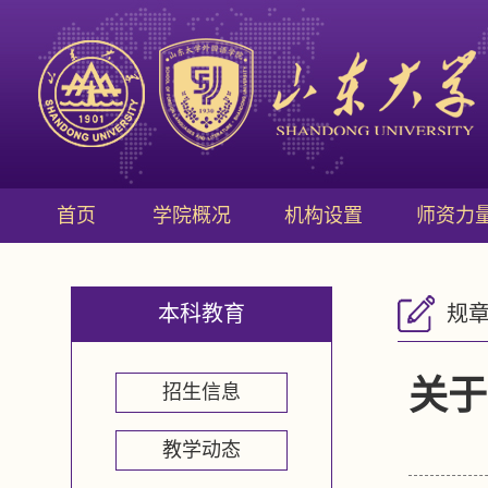
首页
学院概况
机构设置
师资力
本科教育
规
关于
招生信息
教学动态