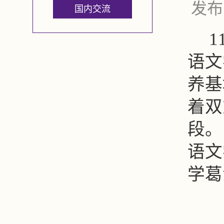
发布
国内交流
语文
养基
着双
段。
语文
学葛