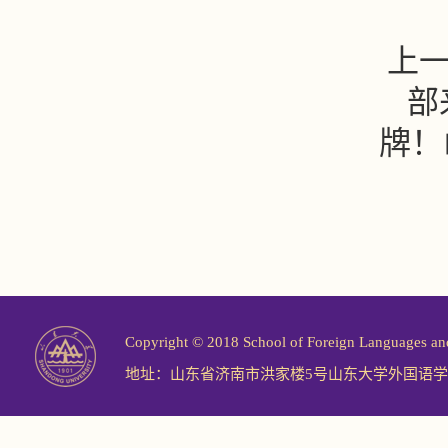
上
部
牌！
Copyright © 2018 School of Foreign Langu
地址：山东省济南市洪家楼5号山东大学外国语学院 邮编：2