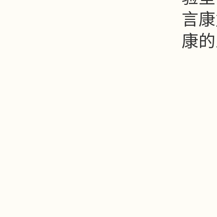
言康
康的