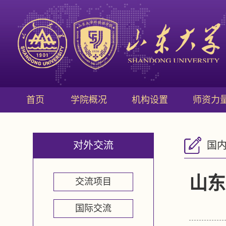
首页
学院概况
机构设置
师资力
对外交流
国
山东
交流项目
国际交流