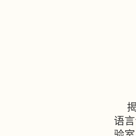
语言
验室