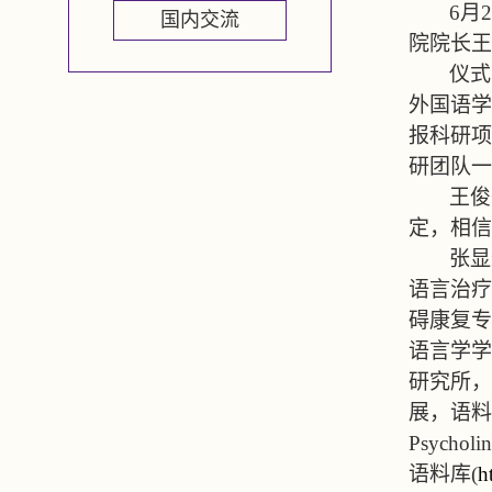
6
月
2
国内交流
院院长王
仪式
外国语学
报科研项
研团队一
王俊
定，相信
张显
语言治疗
碍康复专
语言学学
研究所，
展，语料
Psycholin
语料库
(
h