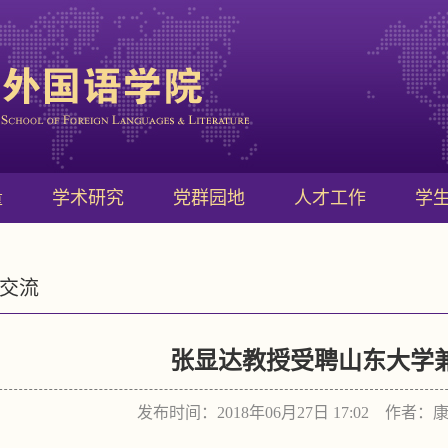
量
学术研究
党群园地
人才工作
学
交流
张显达教授受聘山东大学
发布时间：2018年06月27日 17:02 作者