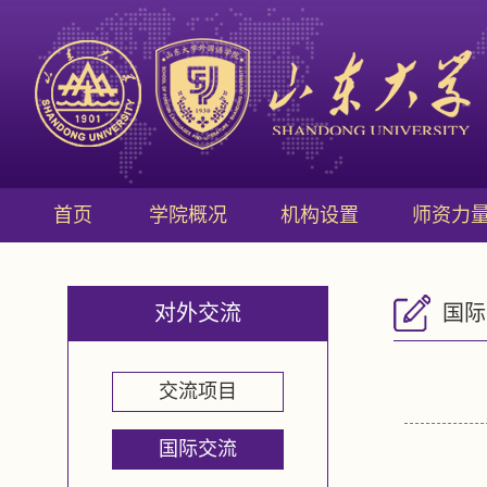
首页
学院概况
机构设置
师资力
对外交流
国际
交流项目
国际交流