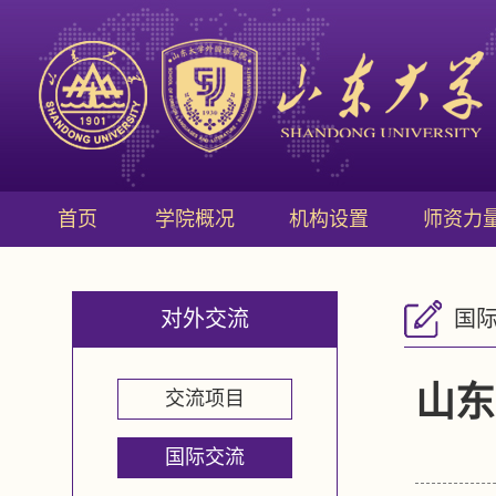
首页
学院概况
机构设置
师资力
对外交流
国
山东
交流项目
国际交流