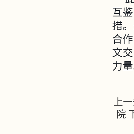
互鉴
措。
合作
文交
力量
上一
院