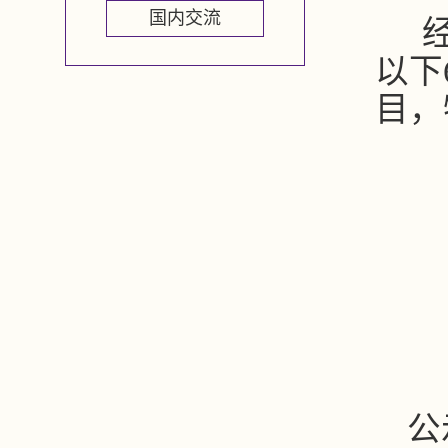
国内交流
以下
目，
公