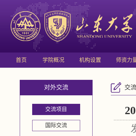
首页
学院概况
机构设置
师资力
对外交流
交
2
交流项目
国际交流