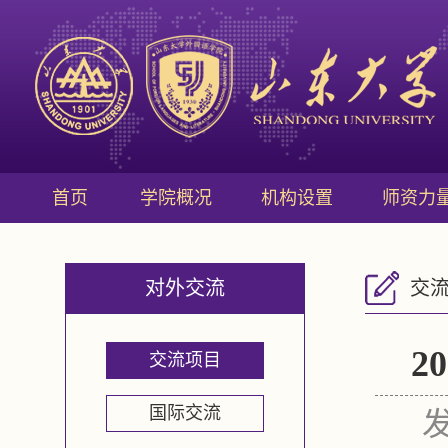
首页
学院概况
机构设置
师资力
对外交流
交
2
交流项目
国际交流
发