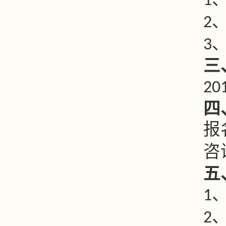
1
2
3
三
20
四
报
咨
五
1
2