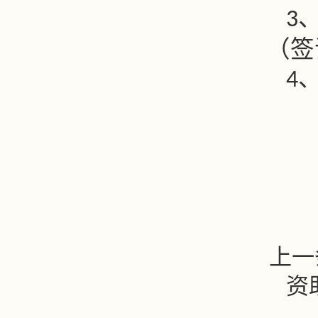
3
（签
4
上一
资