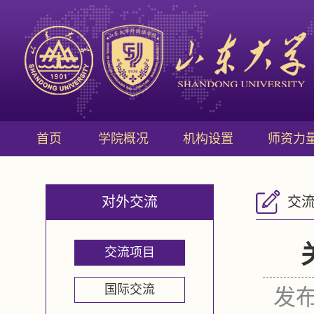
首页
学院概况
机构设置
师资力
对外交流
交
交流项目
国际交流
发布