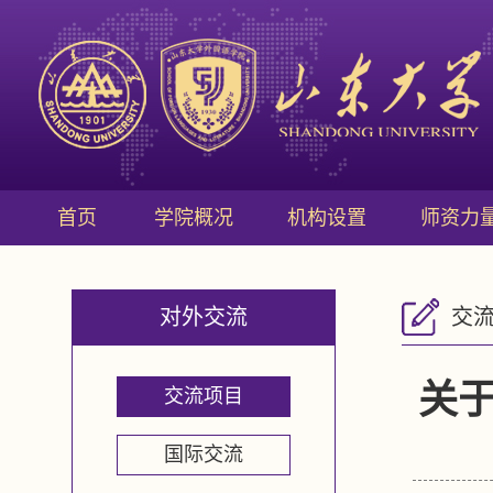
首页
学院概况
机构设置
师资力
对外交流
交
关于
交流项目
国际交流