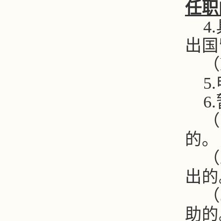
任职
4.
出国
（
5.
6.
（
的。
（
出的
（
助的