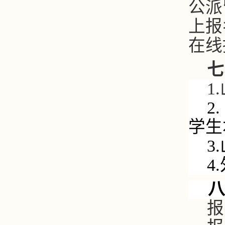
公派
上报
在线
七
1.
2.
学生
3.
4.
八
报