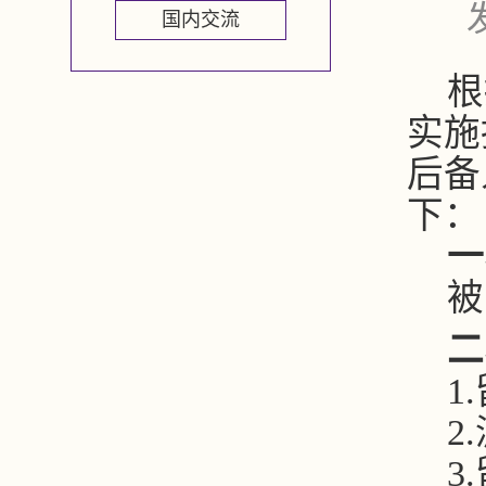
国内交流
根
实施
后备
下：
一
被
二
1.
2.
3.