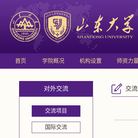
首页
学院概况
机构设置
师资力
对外交流
交流
交流项目
国际交流