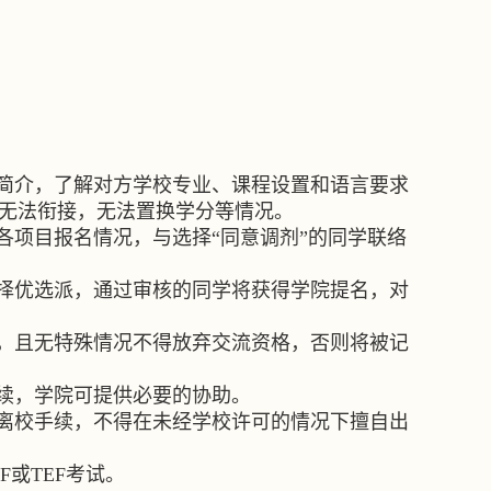
简介，了解对方学校专业、课程设置和语言要求
无法衔接，无法置换学分等情况。
各项目报名情况，与选择“同意调剂”的同学联络
择优选派，通过审核的同学将获得学院提名，对
，且无特殊情况不得放弃交流资格，否则将被记
续，学院可提供必要的协助。
离校手续，不得在未经学校许可的情况下擅自出
F
或
TEF
考试。