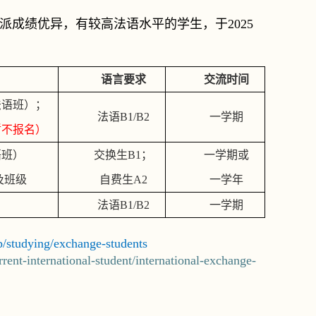
派成绩优异，有较高法语水平的学生，于
2025
语言要求
交流时间
法语班）；
法语
B1/B2
一学期
暂不报名）
语班）
交换生
B1
；
一学期或
及班级
自费生
A2
一学年
）
法语
B1/B2
一学期
hp/studying/exchange-students
rent-international-student/international-exchange-