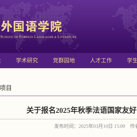
量
学术研究
党群园地
人才工作
学
项目
关于报名2025年秋季法语国家友
发布时间：2025年03月10日 15:09 