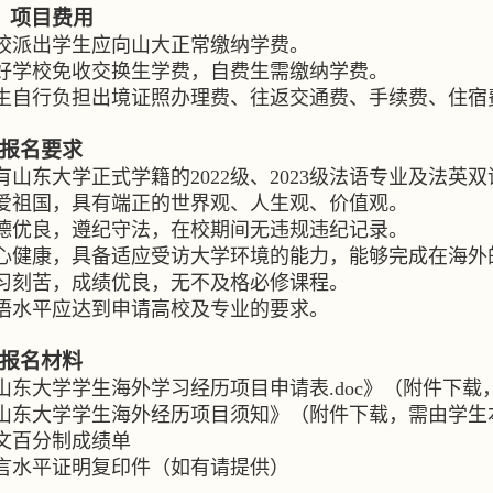
、项目费用
校派出学生应向山大正常缴纳学费。
好学校免收交换生学费，自费生需缴纳学费。
生自行负担出境证照办理费、往返交通费、手续费、住宿
报名要求
有山东大学正式学籍的
2022
级、
2023
级法语专业及法英双
爱祖国，具有端正的世界观、人生观、价值观。
德优良，遵纪守法，在校期间无违规违纪记录。
心健康，具备适应受访大学环境的能力，能够完成在海外
习刻苦，成绩优良，无不及格必修课程。
语水平应达到申请高校及专业的要求。
报名材料
山东大学学生海外学习经历项目申请表
.doc
》（附件下载
山东大学学生海外经历项目须知》（附件下载，需由学生
文百分制成绩单
言水平证明复印件（如有请提供）