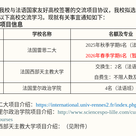
我校与法语国家友好高校签署的交流项目协议，我校拟选
以下高校交流学习。现就有关事宜通知如下：
项目信息
学校名称
名额及专业
2025
年秋季学期
6
名（
法国雷恩二大
2026
年春季学期
6
名（
交换生：
2
名（法
法国西部天主教大学
自费生：不限人数
法国里尔政治学院
4
名（法语班
二大项目介绍：
https://international.univ-rennes2.fr/index.p
里尔政治学院项目介绍：
http://www.sciencespo-lille.com/cur
ourses
西部天主教大学项目介绍：（见附件）