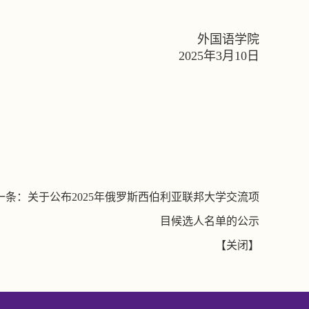
外国语学院
2025
年
3
月
10
日
一条：
关于公布2025年俄罗斯西伯利亚联邦大学交流项
目候选人名单的公示
【
关闭
】