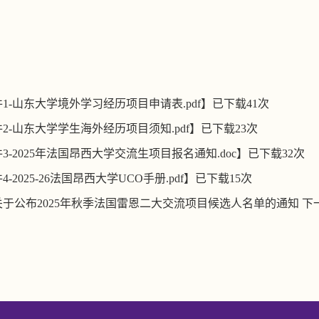
1-山东大学境外学习经历项目申请表.pdf
】已下载
41
次
2-山东大学学生海外经历项目须知.pdf
】已下载
23
次
3-2025年法国昂西大学交流生项目报名通知.doc
】已下载
32
次
4-2025-26法国昂西大学UCO手册.pdf
】已下载
15
次
关于公布2025年秋季法国雷恩二大交流项目候选人名单的通知
下