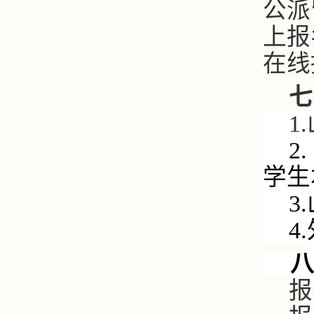
公派
上报
在线
七
1.
2.
学生
3.
4.
八
报