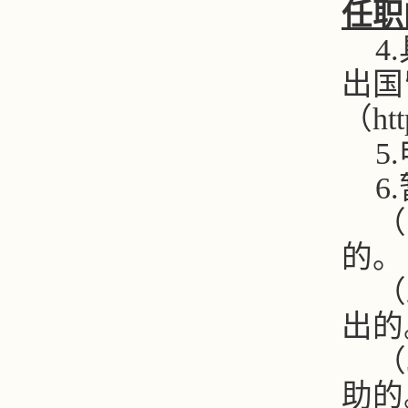
任职
4.
出国
（
ht
5.
6.
（
的。
（
出的
（
助的