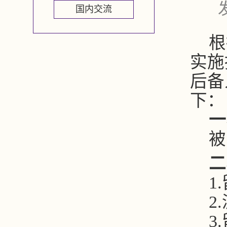
国内交流
根
实施
后备
下：
一
被
二
1.
2.
3.