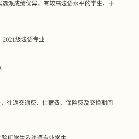
拟选派成绩优异，有较高法语水平的学生，于
2021级法语专业
t
费、往返交通费、住宿费、
保险费及交换期间
实验班学生及法语专业学生
。