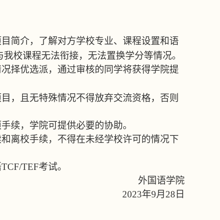
项目简介，了解对方学校专业、课程设置和语
与我校课程无法衔接，无法置换学分等情况。
情况择优选派，通过审核的同学将获得学院提
项目，且无特殊情况不得放弃交流资格，否则
项手续，学院可提供必要的协助。
续和离校手续，不得在未经学校许可的情况下
语
TCF/TEF
考试。
外国语学院
2023
年
9
月
28
日