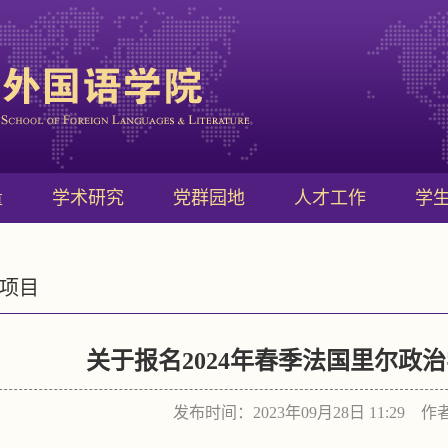
量
学术研究
党群园地
人才工作
学
项目
关于报名2024年春季法国里尔政
发布时间：2023年09月28日 11:29 