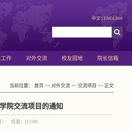
中文
|
ENGLISH
生工作
对外交流
校友园地
院长信箱
当前位置：
首页
>>
对外交流
>>
交流项目
>> 正文
治学院交流项目的通知
作者： 点击：[
1159
]