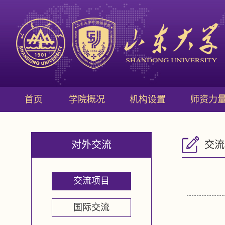
首页
学院概况
机构设置
师资力
对外交流
交流
交流项目
国际交流