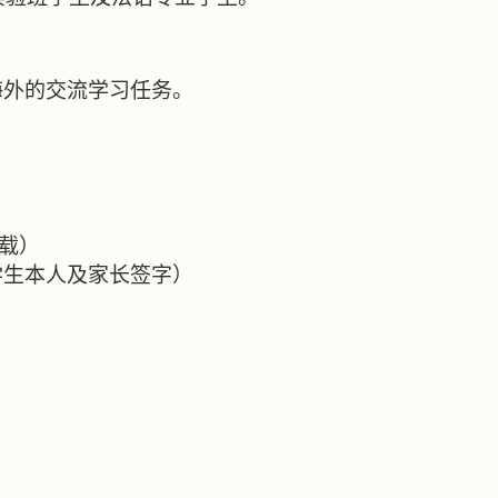
海外的交流学习任务。
载）
学生本人及家长签字）