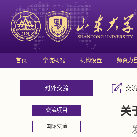
首页
学院概况
机构设置
师资力
对外交流
交
关
交流项目
国际交流