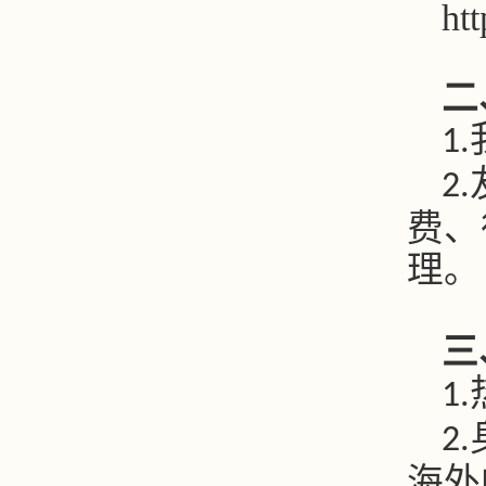
ht
二
1.
2.
费、
理。
三
1.
2.
海外