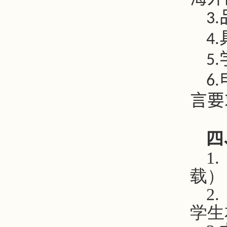
3.
4.
5.
6.
言要
四
1
载）
2
学生