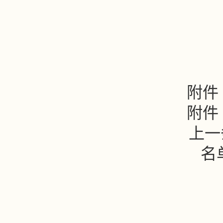
附件
附件
上一
名