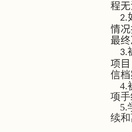
程无
2.
情况
最终
3.
项目
信档
4
项手
5
续和