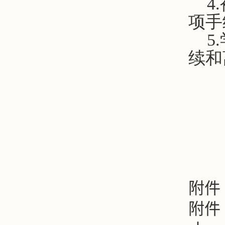
4
项手
5
续和
附件
附件