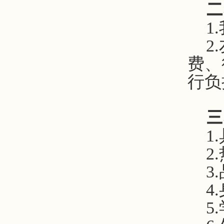
二
1
2
费、
行负
三
1
2
3
4
5