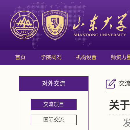
首页
学院概况
机构设置
师资力
对外交流
交
关于
交流项目
国际交流
发