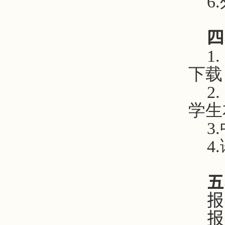
6
四
1
下载
2
学生
3
4
五
报
报