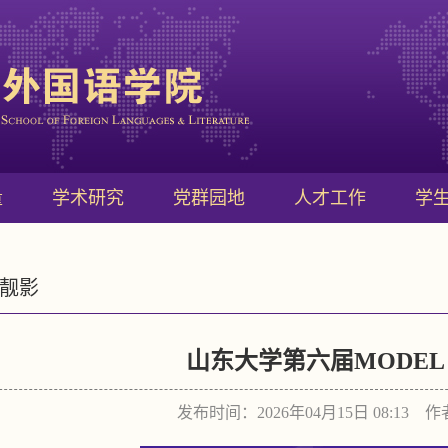
量
学术研究
党群园地
人才工作
学
靓影
山东大学第六届MODEL 
发布时间：2026年04月15日 08:13 