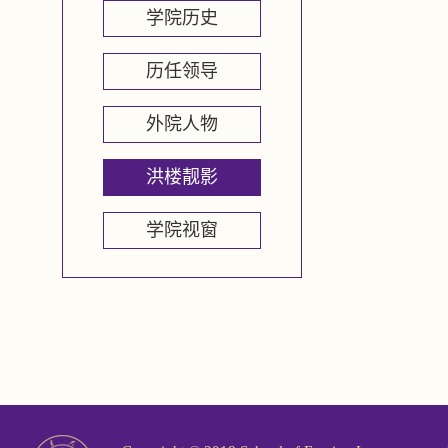
学院历史
历任领导
外院人物
洪楼靓影
学院视窗