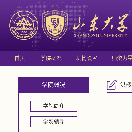
首页
学院概况
机构设置
师资力
学院概况
洪楼
学院简介
学院领导