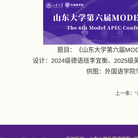
题目：《山东大学第六届
MOD
设计：
2024
级德语班李宜衡、
2025
级
供图：外国语学院
上一条：