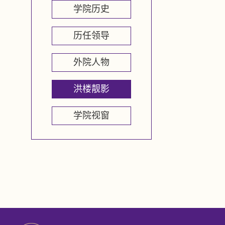
学院历史
历任领导
外院人物
洪楼靓影
学院视窗