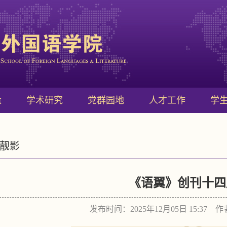
量
学术研究
党群园地
人才工作
学
靓影
《语翼》创刊十四
发布时间：2025年12月05日 15:37 