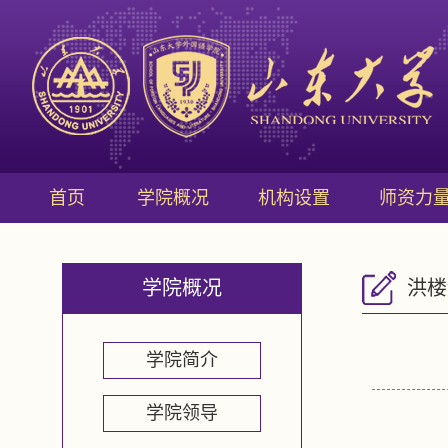
首页
学院概况
机构设置
师资力
学院概况
洪楼
学院简介
学院领导