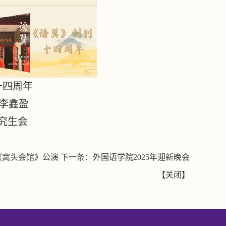
十四周年
李鑫盈
究生会
《窝头会馆》公演
下一条：
外国语学院2025年迎新晚会
【
关闭
】