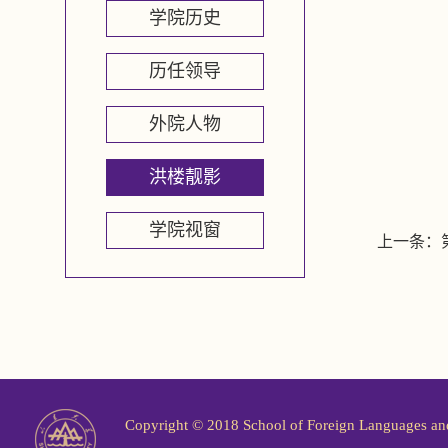
学院历史
历任领导
外院人物
洪楼靓影
学院视窗
上一条：
Copyright © 2018 School of Foreign Langu