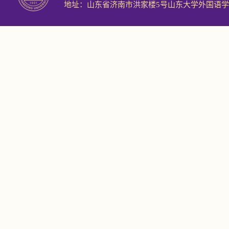
地址：山东省济南市洪家楼5号山东大学外国语学院 邮编：2