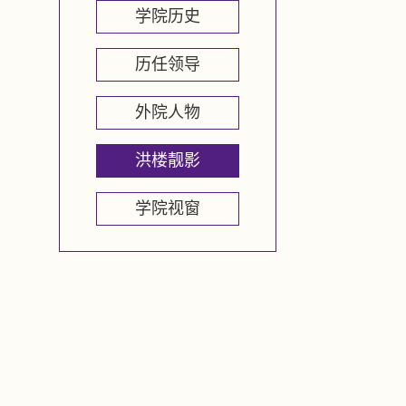
学院历史
历任领导
外院人物
洪楼靓影
学院视窗