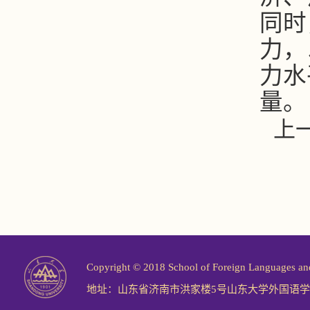
同时
力，
力水
量。
上
Copyright © 2018 School of Foreign Langu
地址：山东省济南市洪家楼5号山东大学外国语学院 邮编：2