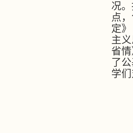
况。
点，
定》
主义
省情
了公
学们