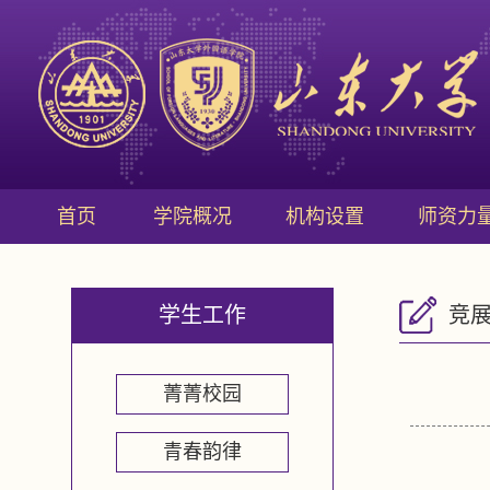
首页
学院概况
机构设置
师资力
学生工作
竞
菁菁校园
青春韵律