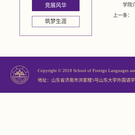
学院介
竞展风华
上一条：
筑梦生涯
Copyright © 2018 School of Foreign Langu
地址：山东省济南市洪家楼5号山东大学外国语学院 邮编：2