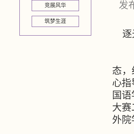
发布
竞展风华
筑梦生涯
逐
在
态，
心指
国语
大赛
外院