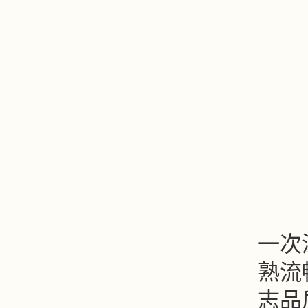
此
一次
熟流
志品