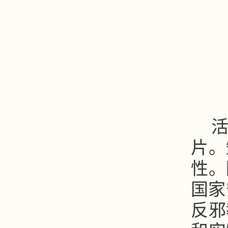
片。
性。
国家
反邪