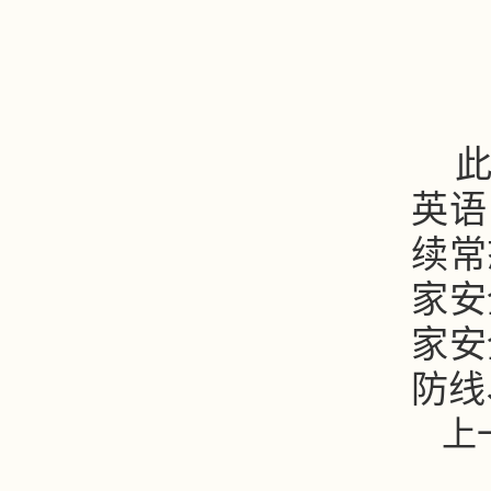
英语
续常
家安
家安
防线
上