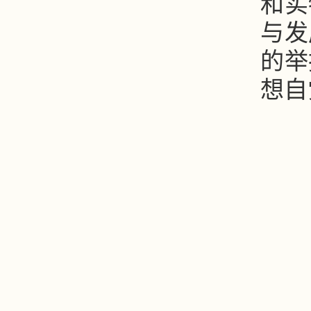
和实
与发
的举
想自