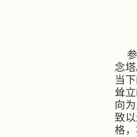
念塔
当下
耸立
向为
致以
格，