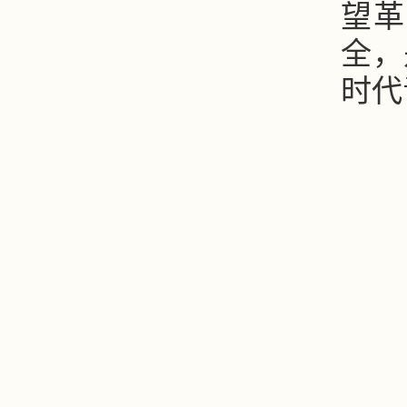
望革
全，
时代