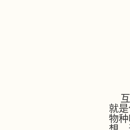
互
就是
物种
想，