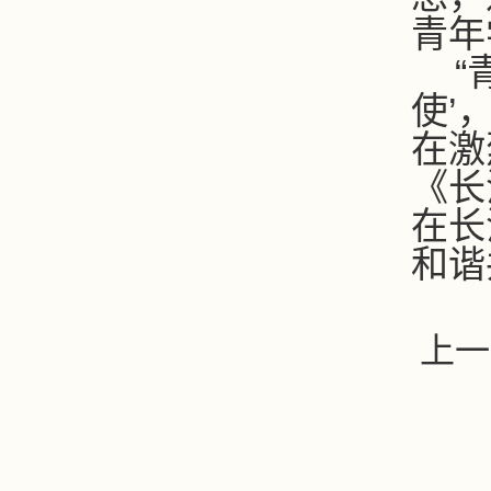
青年
“
使
’
在激
《长
在长
和谐
上一