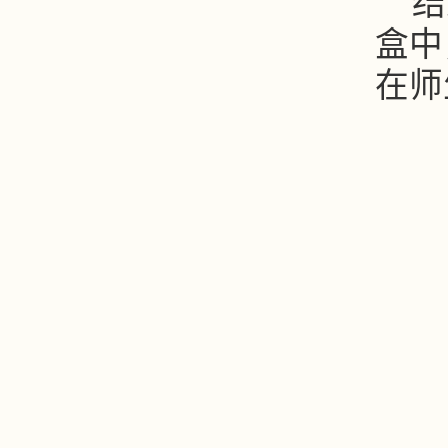
结
盒中
在师