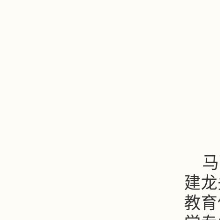
马
建龙
教育