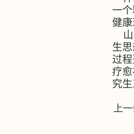
一个
健康
山
生思
过程
疗愈
究生
上一