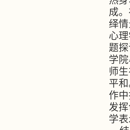
热身
成。
绎情
心理
题探
学院
师生
平和
作中
发挥
学表