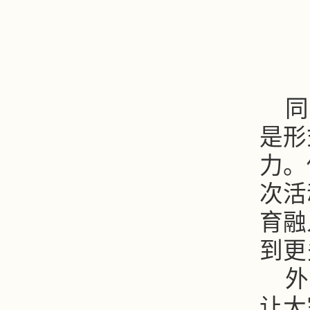
同
是形
力。
次活
育
融
到更
外
让大