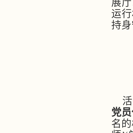
展厅
运行
持身
活
党员
名的