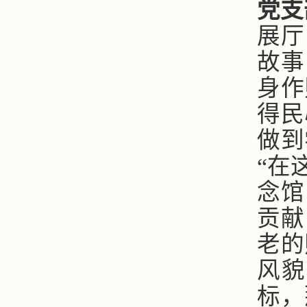
党支
展厅
故事
身作
得民
做到
“在
念馆
贡献
老的
风貌
标，