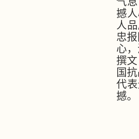
气息
撼人
人品
忠报
心，
撰文
国抗
代表
撼。