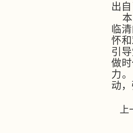
出自
本
临清
怀和
引导
做时
力。
动，
上